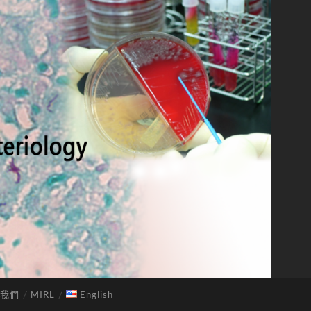
我們
MIRL
English