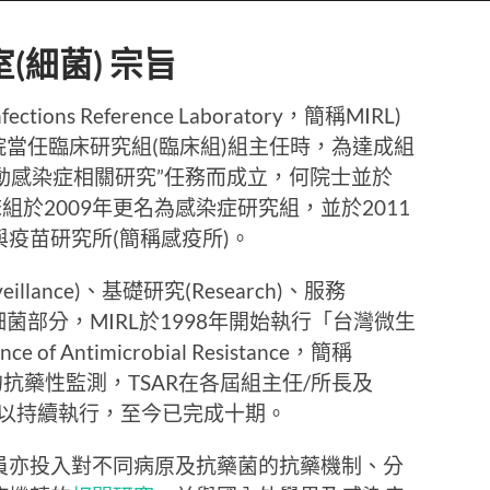
(細菌) 宗旨
tions Reference Laboratory，簡稱MIRL)
院當任臨床研究組(臨床組)組主任時，為達成組
推動感染症相關研究”任務而成立，何院士並於
床組於2009年更名為感染症研究組，並於2011
疫苗研究所(簡稱感疫所)。
llance)、基礎研究(Research)、服務
y)。在細菌部分，MIRL於1998年開始執行「台灣微生
 of Antimicrobial Resistance，簡稱
的抗藥性監測，TSAR在各屆組主任/所長及
以持續執行，至今已完成十期。
員亦投入對不同病原及抗藥菌的抗藥機制、分