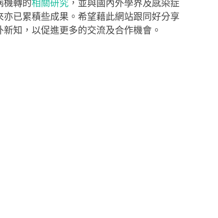
病機轉的
相關研究
，並與國內外學界及感染症
來亦已累積些成果。希望藉此網站跟同好分享
外新知，以促進更多的交流及合作機會。