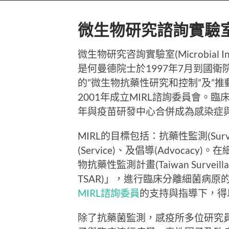
微生物研究諮詢實驗室
微生物研究咨詢實驗室(Microbial Infec
是何曼德院士於1997年7月到國衛
的”微生物抗藥性研究和控制”及”
2001年成立MIRL諮詢委員會。臨
年與疫苗研發中心合併成為感染症與
MIRL的目標包括：抗藥性監測(Survei
(Service)、及倡導(Advocac
物抗藥性監測計畫(Taiwan Surveillance
TSAR)」，進行臨床分離細菌病原
MIRL諮詢委員
的支持與指導下，得
除了抗藥菌監測，感疫所多位研究