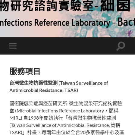
Toggle
Toggle
search
mobile
field
menu
服務項目
台灣微生物抗藥性監測 (Taiwan Surveillance of
Antimicrobial Resistance, TSAR)
國衛院感染症與疫苗研究所-微生物感染研究諮詢實驗
室 (Microbial Infections Reference Laboratory，簡稱
MIRL) 自1998年開始執行「台灣微生物抗藥性監測
(Taiwan Surveillance of Antimicrobial Resistance, 簡稱
TSAR)」計畫，每兩年由位於全台20多家醫學中心及區