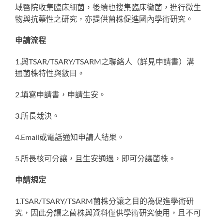
域醫院收集臨床細菌，後續也搜集臨床黴菌，進行微生
物與抗藥性之研究，亦提供菌株促進國內學術研究。
申請流程
1.與TSAR/TSARY/TSARM之聯絡人（詳見申請書）溝
通菌株特性與數目。
2.填寫申請書，申請生安。
3.所長裁決。
4.Email或電話通知申請人結果。
5.所長核可分讓，且生安通過，即可分讓菌株。
申請規定
1.TSAR/TSARY/TSARM菌株分讓之目的為促進學術研
究，因此分讓之菌株與資料僅供學術研究使用，且不可