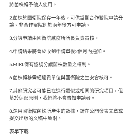
將菌株轉予他人使用。
2.菌株於國衛院保存一年後，可供當期合作醫院申請分
讓。非合作醫院則於兩年後方可申請。
3.分讓申請由國衛院感疫所所長負責審核。
4.申請結果將會於收到申請單後2個月內通知。
5.MIRL保有協調分讓菌株數量之權利。
6.菌株轉移需經過貴單位與國衛院之生安會核可。
7.其他研究者可能已在進行類似或相同的研究項目，但
基於保密原則，我們將不會告知申請者。
8.運用國衛院菌株所產生的數據，請在公開發表文章或
提交出版的文稿中致謝。
表單下載