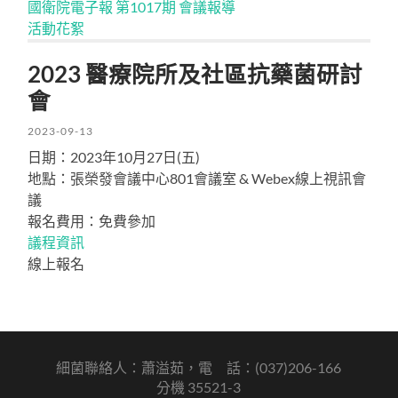
國衛院電子報 第1017期 會議報導
活動花絮
2023 醫療院所及社區抗藥菌研討
會
2023-09-13
日期：2023年10月27日(五)
地點：張榮發會議中心801會議室 & Webex線上視訊會
議
報名費用：免費參加
議程資訊
線上報名
細菌聯絡人：蕭溢茹，電 話：(037)206-166
分機 35521-3