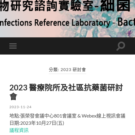
Toggle
Toggle
search
mobile
field
menu
分類:
2023 研討會
2023 醫療院所及社區抗藥菌研討
會
2023-11-24
地點:張榮發會議中心801會議室 & Webex線上視訊會議
日期:2023年10月27日(五)
議程資訊