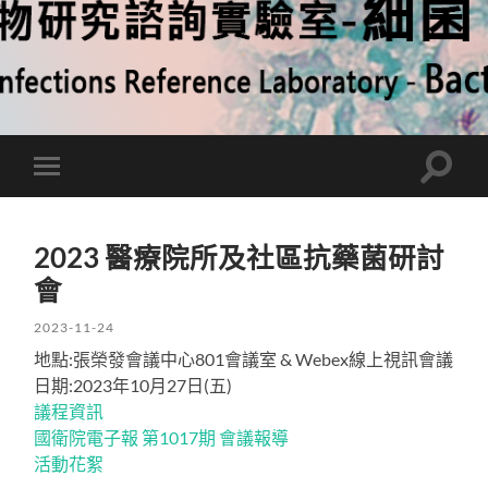
Toggle
Toggle
search
mobile
field
menu
2023 醫療院所及社區抗藥菌研討
會
2023-11-24
地點:張榮發會議中心801會議室 & Webex線上視訊會議
日期:2023年10月27日(五)
議程資訊
國衛院電子報 第1017期 會議報導
活動花絮