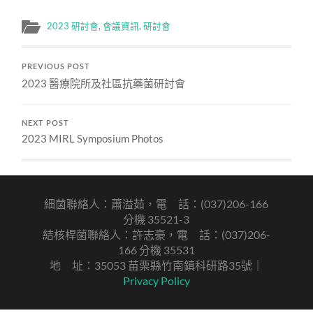
2023 研討會
,
會議資訊
,
研討會
PREVIOUS POST
2023 醫療院所及社區抗藥菌研討會
NEXT POST
2023 MIRL Symposium Photos
細菌聯絡人：蕭溢茹，電 話：(037)206-166
分機 35521-3
結核桿菌聯絡人：許志豪，電 話：(037)206-
166 分機 35531
地 址：35053 苗栗縣竹南鎮科研路35號｜
Privacy Policy