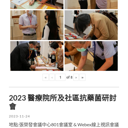
«
‹
of
8
›
»
2023 醫療院所及社區抗藥菌研討
會
2023-11-24
地點:張榮發會議中心801會議室 & Webex線上視訊會議