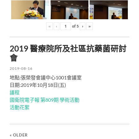
«
‹
of
5
›
»
2019 醫療院所及社區抗藥菌研討
會
2019-08-16
地點:張榮發會議中心1001會議室
日期:2019年10月18日(五)
議程
國衛院電子報 第809期 學術活動
活動花絮
« OLDER