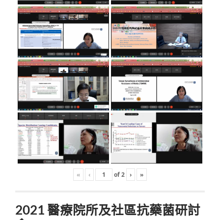
«
‹
of
2
›
»
2021 醫療院所及社區抗藥菌研討