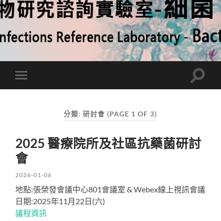
Toggle
Toggle
search
mobile
field
menu
分類:
研討會
(PAGE 1 OF 3)
2025 醫療院所及社區抗藥菌研討
會
2026-01-06
地點:張榮發會議中心801會議室 & Webex線上視訊會議
日期:2025年11月22日(六)
議程資訊