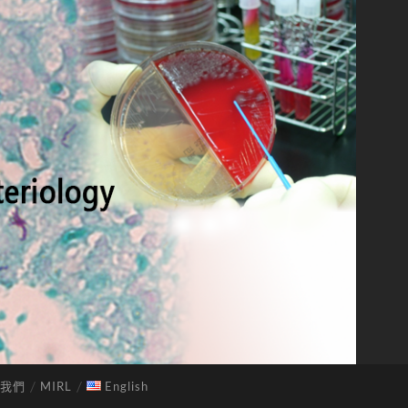
我們
MIRL
English