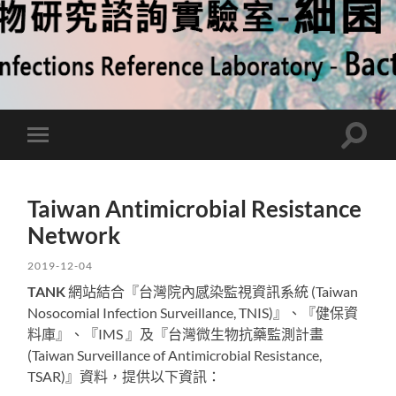
Toggle
Toggle
search
mobile
field
menu
Taiwan Antimicrobial Resistance
Network
2019-12-04
TANK
網站結合『台灣院內感染監視資訊系統 (Taiwan
Nosocomial Infection Surveillance, TNIS)』、『健保資
料庫』、『IMS 』及『台灣微生物抗藥監測計畫
(Taiwan Surveillance of Antimicrobial Resistance,
TSAR)』資料，提供以下資訊：