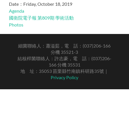
Date：Friday, October 18, 2019
Agenda
國衛院電子報 第809期 學術活動
Photos
細菌聯絡人：蕭溢茹，電 話：(037)206-166
分機 35521-3
結核桿菌聯絡人：許志豪，電 話：(037)206-
166 分機 35531
地 址：35053 苗栗縣竹南鎮科研路35號｜
Privacy Policy