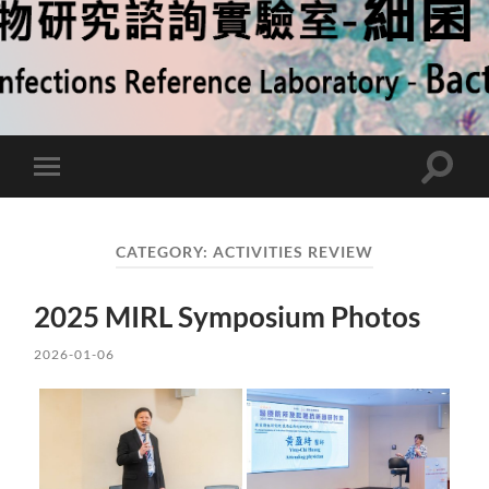
Toggle
Toggle
search
mobile
field
menu
CATEGORY:
ACTIVITIES REVIEW
2025 MIRL Symposium Photos
2026-01-06