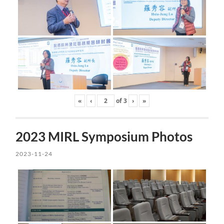
«
‹
of
3
›
»
2023 MIRL Symposium Photos
2023-11-24