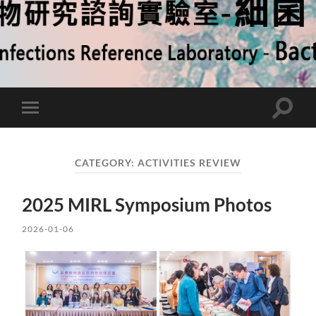
Toggle
Toggle
search
mobile
field
menu
CATEGORY:
ACTIVITIES REVIEW
2025 MIRL Symposium Photos
2026-01-06