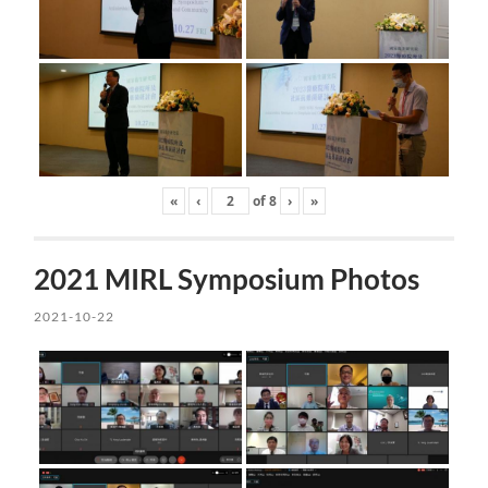
«
‹
of
8
›
»
2021 MIRL Symposium Photos
2021-10-22