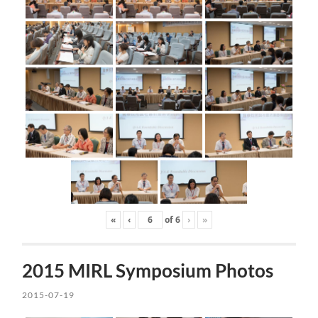
«
‹
of
6
›
»
2015 MIRL Symposium Photos
2015-07-19