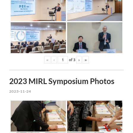
«
‹
of
3
›
»
2023 MIRL Symposium Photos
2023-11-24