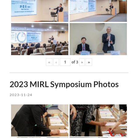
«
‹
of
3
›
»
2023 MIRL Symposium Photos
2023-11-24