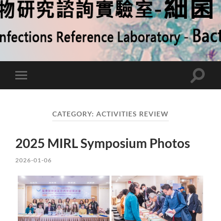
Toggle
Toggle
search
mobile
field
menu
CATEGORY:
ACTIVITIES REVIEW
2025 MIRL Symposium Photos
2026-01-06