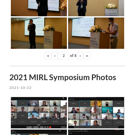
«
‹
of
8
›
»
2021 MIRL Symposium Photos
2021-10-22