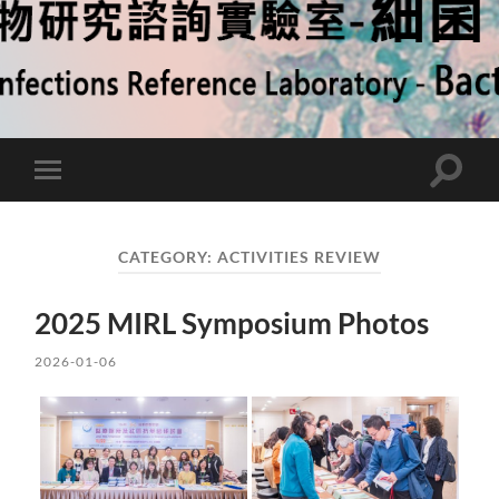
Toggle
Toggle
search
mobile
field
menu
CATEGORY:
ACTIVITIES REVIEW
2025 MIRL Symposium Photos
2026-01-06