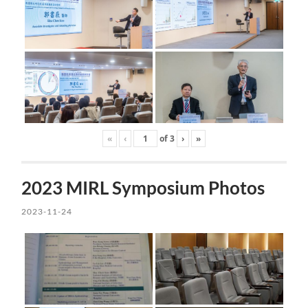
«
‹
of
3
›
»
2023 MIRL Symposium Photos
2023-11-24