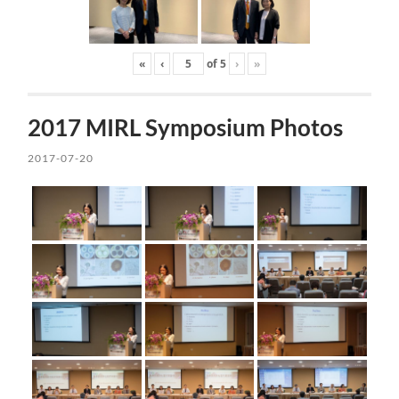
«
‹
of
5
›
»
2017 MIRL Symposium Photos
2017-07-20