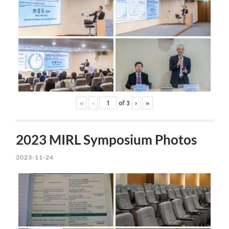
«
‹
of
3
›
»
2023 MIRL Symposium Photos
2023-11-24