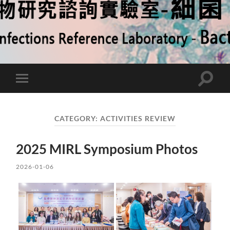
Toggle
Toggle
search
mobile
field
menu
CATEGORY:
ACTIVITIES REVIEW
2025 MIRL Symposium Photos
2026-01-06