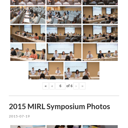
«
‹
of
6
›
»
2015 MIRL Symposium Photos
2015-07-19