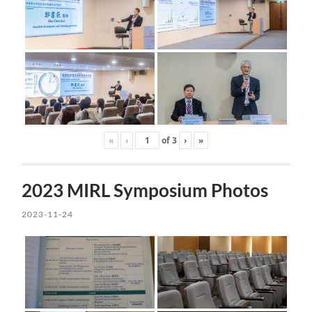
«
‹
of
3
›
»
2023 MIRL Symposium Photos
2023-11-24