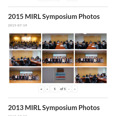
2015 MIRL Symposium Photos
2015-07-19
«
‹
of
5
›
»
2013 MIRL Symposium Photos