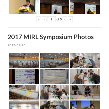
«
‹
of
5
›
»
2017 MIRL Symposium Photos
2017-07-20