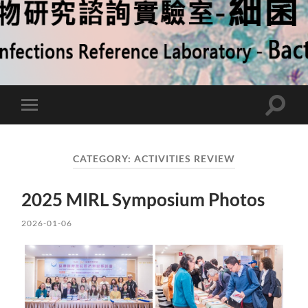
Toggle
Toggle
search
mobile
field
menu
CATEGORY:
ACTIVITIES REVIEW
2025 MIRL Symposium Photos
2026-01-06