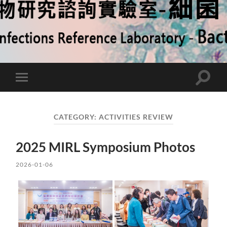
Toggle
Toggle
search
mobile
field
menu
CATEGORY:
ACTIVITIES REVIEW
2025 MIRL Symposium Photos
2026-01-06