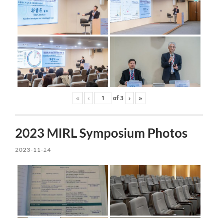
«
‹
of
3
›
»
2023 MIRL Symposium Photos
2023-11-24