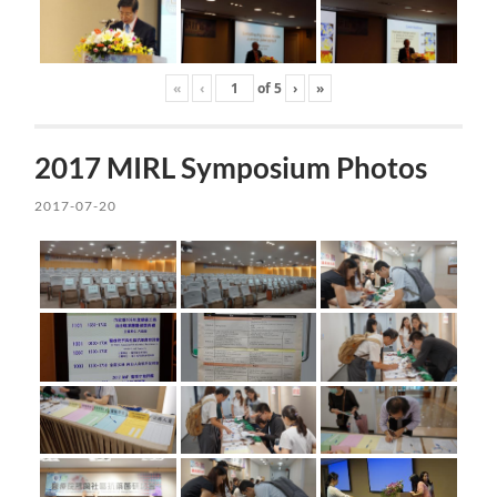
«
‹
of
5
›
»
2017 MIRL Symposium Photos
2017-07-20